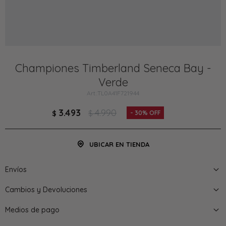
Championes Timberland Seneca Bay -
Verde
TL0A41F721944
3.493
4.990
$
$
30
UBICAR EN TIENDA
Envíos
Cambios y Devoluciones
Medios de pago