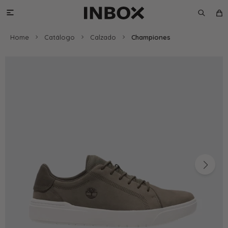

Home
Catálogo
Calzado
Championes