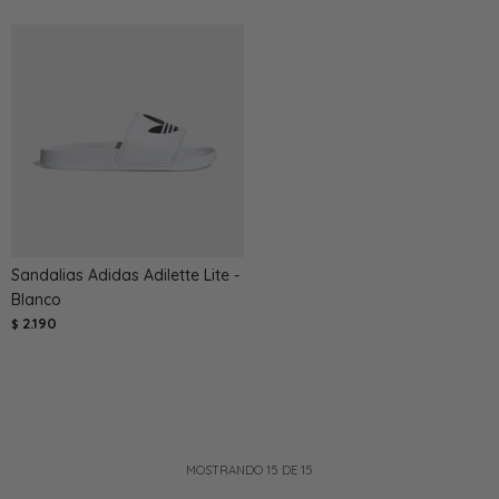
Sandalias Adidas Adilette Lite -
Blanco
2.190
$
MOSTRANDO
15
DE
15