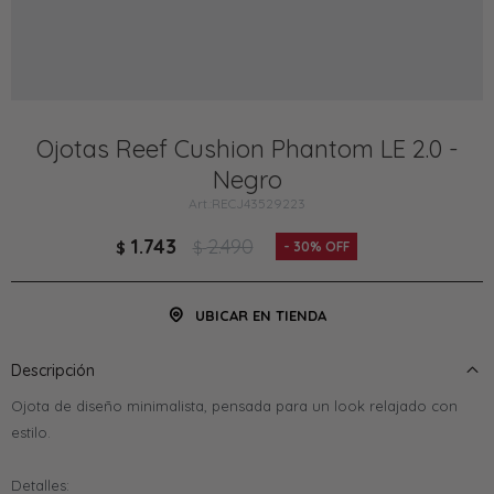
Ojotas Reef Cushion Phantom LE 2.0 -
Negro
RECJ43529223
1.743
2.490
$
$
30
UBICAR EN TIENDA
Descripción
Ojota de diseño minimalista, pensada para un look relajado con
estilo.
Detalles: