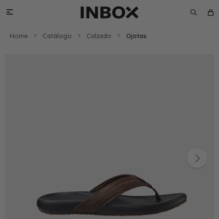

Home
Catálogo
Calzado
Ojotas