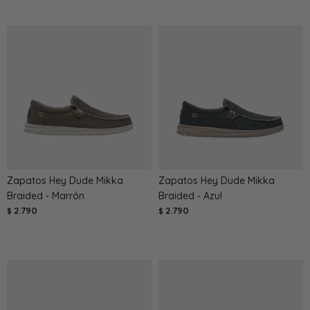
Zapatos Hey Dude Mikka
Zapatos Hey Dude Mikka
Braided - Marrón
Braided - Azul
2.790
2.790
$
$