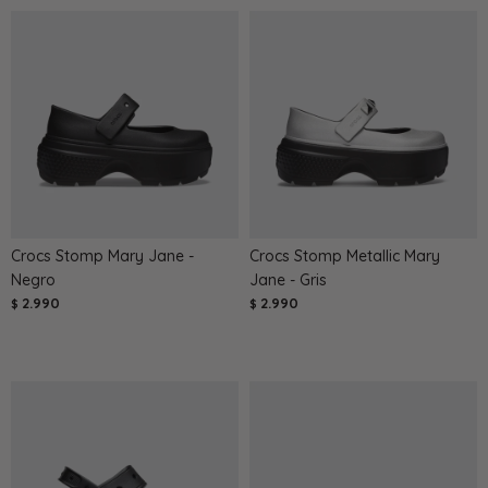
Crocs Stomp Mary Jane -
Crocs Stomp Metallic Mary
Negro
Jane - Gris
2.990
2.990
$
$