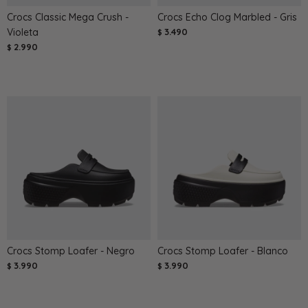
Crocs Classic Mega Crush -
Crocs Echo Clog Marbled - Gris
Violeta
3.490
$
2.990
$
Crocs Stomp Loafer - Negro
Crocs Stomp Loafer - Blanco
3.990
3.990
$
$