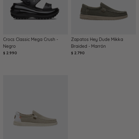
Crocs Classic Mega Crush -
Zapatos Hey Dude Mikka
Negro
Braided - Marrón
2.990
2.790
$
$