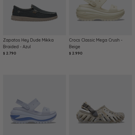
Zapatos Hey Dude Mikka
Crocs Classic Mega Crush -
Braided - Azul
Beige
2.790
2.990
$
$