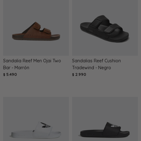
Sandalia Reef Men Ojai Two
Sandalias Reef Cushion
Bar - Marrón
Tradewind - Negro
5.490
2.990
$
$