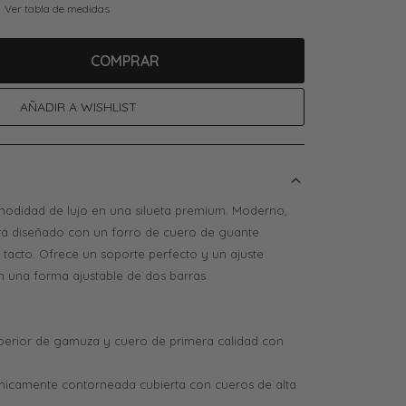
Ver tabla de medidas
COMPRAR
modidad de lujo en una silueta premium. Moderno,
 está diseñado con un forro de cuero de guante
tacto. Ofrece un soporte perfecto y un ajuste
n una forma ajustable de dos barras.
perior de gamuza y cuero de primera calidad con
ómicamente contorneada cubierta con cueros de alta