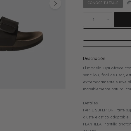
CONOCÉ TU TALLE
1
Descripción
El modelo Ojai ofrece co
sencillo y fácil de usar,
extremadamente suave al 
increíblemente natural co
Detalles:
PARTE SUPERIOR: Parte su
ajuste elástico adaptable
PLANTILLA: Plantilla anat