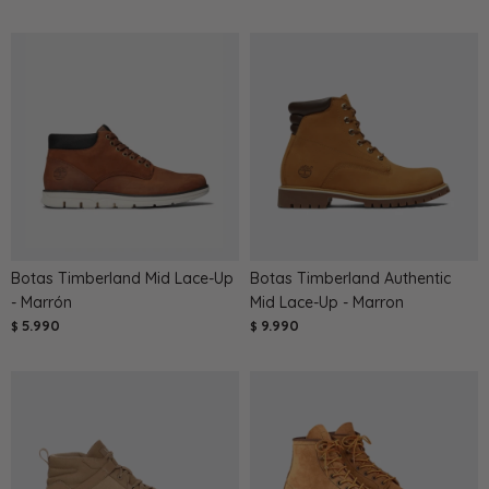
Botas Timberland Mid Lace-Up
Botas Timberland Authentic
- Marrón
Mid Lace-Up - Marron
5.990
9.990
$
$