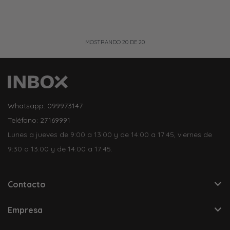
MOSTRANDO
20
DE
20
Whatsapp: 099973147
Teléfono: 27169991
Lunes a jueves de 9:00 a 13:00 y de 14:00 a 17:45, viernes de
9:30 a 13:00 y de 14:00 a 17:45.
Contacto
Empresa