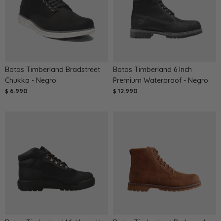
Botas Timberland Bradstreet
Botas Timberland 6 Inch
Chukka - Negro
Premium Waterproof - Negro
6.990
12.990
$
$