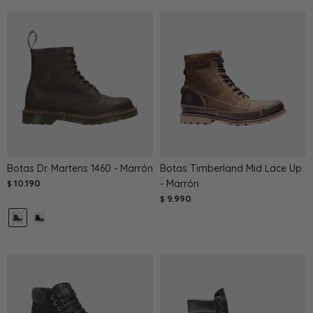
Botas Dr. Martens 1460 - Marrón
Botas Timberland Mid Lace Up
10.190
- Marrón
$
9.990
$