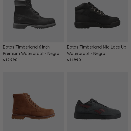
Botas Timberland 6 Inch
Botas Timberland Mid Lace Up
Premium Waterproof - Negro
Waterproof - Negro
12.990
11.990
$
$