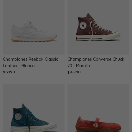
Championes Reebok Classic
Championes Converse Chuck
Leather - Blanco
70 - Marrón
3.190
4.990
$
$