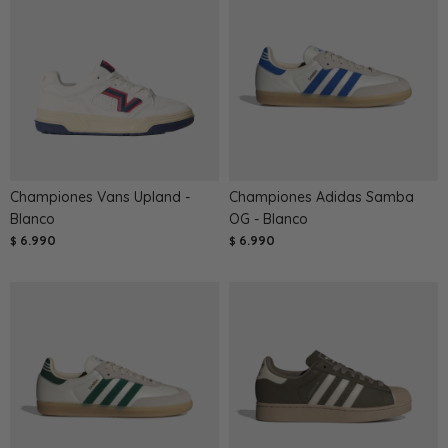
Championes Vans Upland -
Championes Adidas Samba
Blanco
OG - Blanco
6.990
6.990
$
$