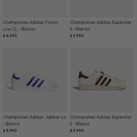
Championes Adidas Forum
Championes Adidas Superstar
Low CL - Blanco
II - Marrón
6.590
5.990
$
$
Championes Adidas Jabbar Lo
Championes Adidas Superstar
- Blanco
II - Blanco
5.990
5.990
$
$