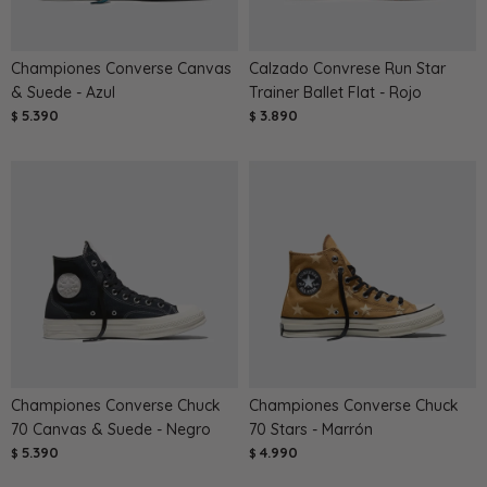
Championes Converse Canvas
Calzado Convrese Run Star
& Suede - Azul
Trainer Ballet Flat - Rojo
5.390
3.890
$
$
Championes Converse Chuck
Championes Converse Chuck
70 Canvas & Suede - Negro
70 Stars - Marrón
5.390
4.990
$
$