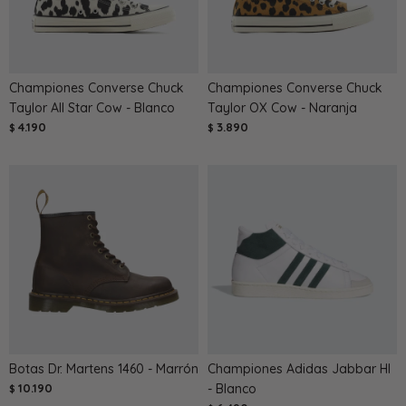
Championes Converse Chuck
Championes Converse Chuck
Taylor All Star Cow - Blanco
Taylor OX Cow - Naranja
4.190
3.890
$
$
Botas Dr. Martens 1460 - Marrón
Championes Adidas Jabbar HI
10.190
- Blanco
$