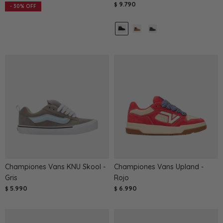
9.790
$
30
Championes Vans KNU Skool -
Championes Vans Upland -
Gris
Rojo
5.990
6.990
$
$