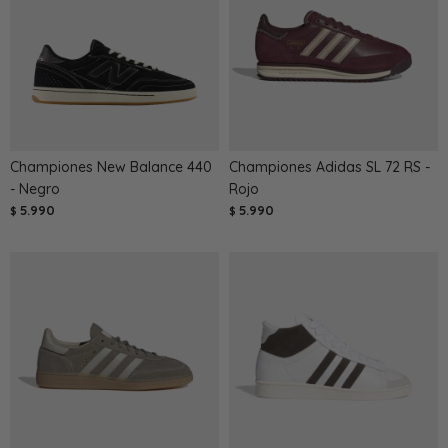
Championes New Balance 440
Championes Adidas SL 72 RS -
- Negro
Rojo
5.990
5.990
$
$