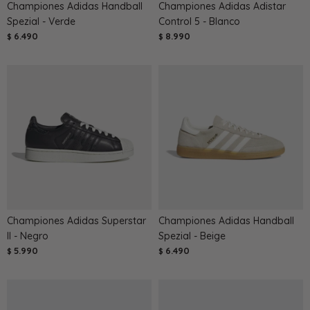
Championes Adidas Handball
Championes Adidas Adistar
Spezial - Verde
Control 5 - Blanco
6.490
8.990
$
$
Championes Adidas Superstar
Championes Adidas Handball
II - Negro
Spezial - Beige
5.990
6.490
$
$