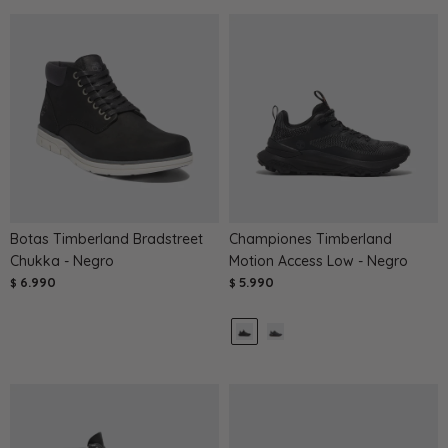
Botas Timberland Bradstreet
Championes Timberland
Chukka - Negro
Motion Access Low - Negro
6.990
5.990
$
$