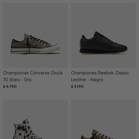
Championes Converse Chuck
Championes Reebok Classic
70 Stars - Gris
Leather - Negro
4.790
3.190
$
$