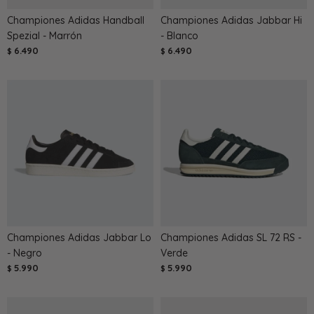
Championes Adidas Handball
Championes Adidas Jabbar Hi
Spezial - Marrón
- Blanco
6.490
6.490
$
$
Championes Adidas Jabbar Lo
Championes Adidas SL 72 RS -
- Negro
Verde
5.990
5.990
$
$