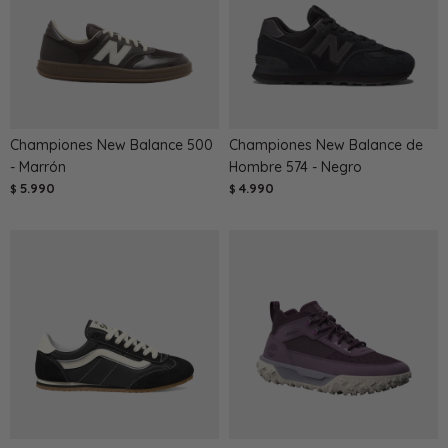
Championes New Balance 500
Championes New Balance de
- Marrón
Hombre 574 - Negro
5.990
4.990
$
$