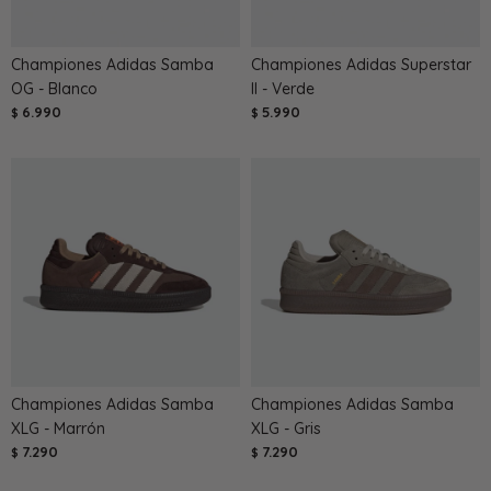
Championes Adidas Samba
Championes Adidas Superstar
OG - Blanco
II - Verde
6.990
5.990
$
$
Championes Adidas Samba
Championes Adidas Samba
XLG - Marrón
XLG - Gris
7.290
7.290
$
$