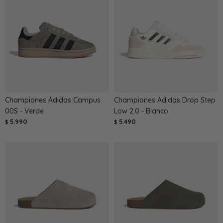
Championes Adidas Campus
Championes Adidas Drop Step
00S - Verde
Low 2.0 - Blanco
5.990
5.490
$
$