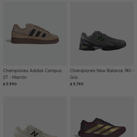
Championes Adidas Campus
Championes New Balance 740 -
ST - Marrón
Gris
5.990
5.790
$
$