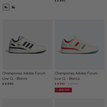
6.490
$
Championes Adidas Forum
Championes Adidas Forum
Low CL - Blanco
Low CL - Blanco
6.590
4.942
6.590
$
$
$
25