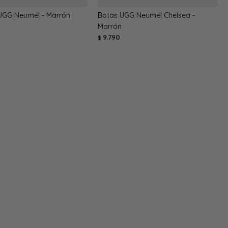
UGG Neumel - Marrón
Botas UGG Neumel Chelsea -
Marrón
9.790
$