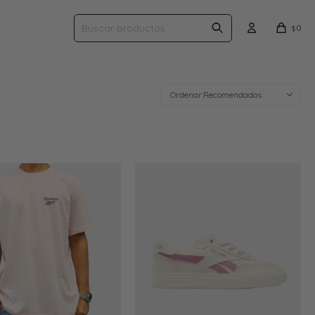
0
$
Recomendados