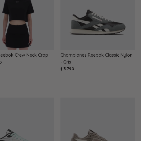
eebok Crew Neck Crop
Championes Reebok Classic Nylon
o
- Gris
3.790
$