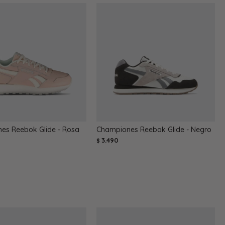
es Reebok Glide - Rosa
Championes Reebok Glide - Negro
3.490
$