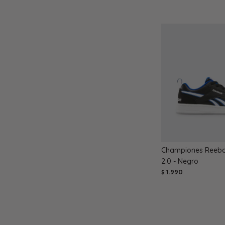
Championes Reebo
2.0 - Negro
1.990
$