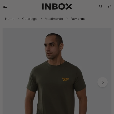

Home
Catálogo
Vestimenta
Remeras