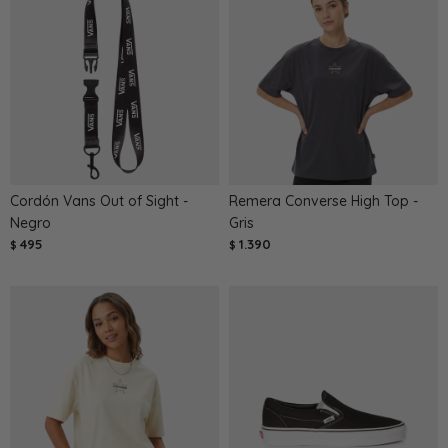
Cordón Vans Out of Sight -
Remera Converse High Top -
Negro
Gris
495
1.390
$
$