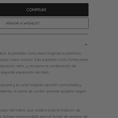
COMPRAR
bol, el pantalón corto Italia Originals es perfecto
lajado como icónico. Este pantalón corto forma parte
spiración retro, y recupera la combinación de
 segunda equipación de Italia.
jacquard y el corte holgado aportan comodidad y
Además, el cierre de cordón permite ajustarlo según
otipo del trébol, que celebra toda la tradición de
un fichaje imprescindible para el fondo de armario de