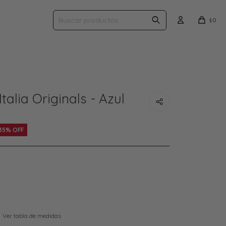
0
$
talia Originals - Azul
35
Ver tabla de medidas