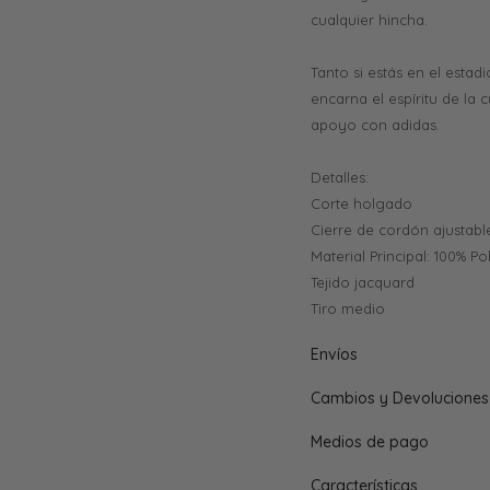
cualquier hincha.
Tanto si estás en el estad
encarna el espíritu de la c
apoyo con adidas.
Detalles:
Corte holgado
Cierre de cordón ajustabl
Material Principal: 100% P
Tejido jacquard
Tiro medio
Envíos
Cambios y Devoluciones
Medios de pago
Características