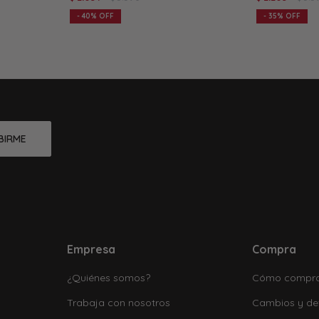
40
35
BIRME
Empresa
Compra
¿Quiénes somos?
Cómo compr
Trabaja con nosotros
Cambios y de