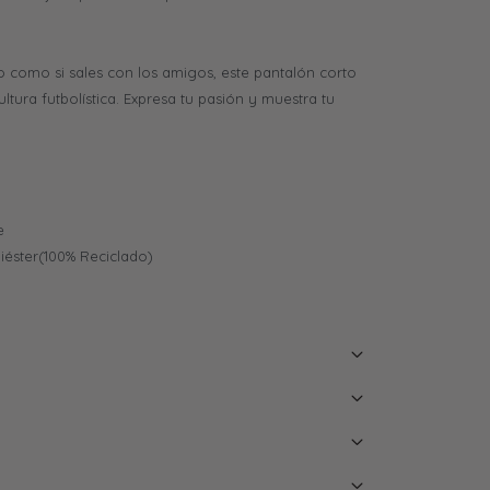
io como si sales con los amigos, este pantalón corto
ultura futbolística. Expresa tu pasión y muestra tu
e
oliéster(100% Reciclado)