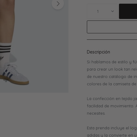
1
Descripción
Si hablamos de estilo y fút
para crear un look tan re
de nuestro catálogo de in
colores de la camiseta de
La confección en tejido 
facilidad de movimiento. 
necesites.
Esta prenda incluye el log
adidas y la convierte en 