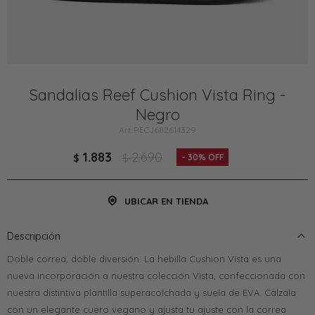
Sandalias Reef Cushion Vista Ring -
Negro
RECJ682614329
1.883
2.690
$
$
30
UBICAR EN TIENDA
Descripción
Doble correa, doble diversión. La hebilla Cushion Vista es una
nueva incorporación a nuestra colección Vista, confeccionada con
nuestra distintiva plantilla superacolchada y suela de EVA. Cálzala
con un elegante cuero vegano y ajusta tu ajuste con la correa