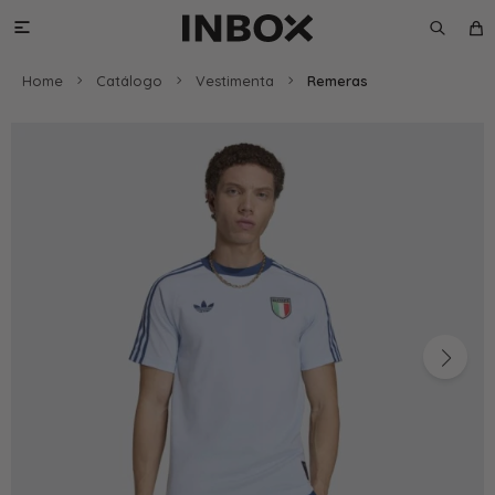

Home
Catálogo
Vestimenta
Remeras