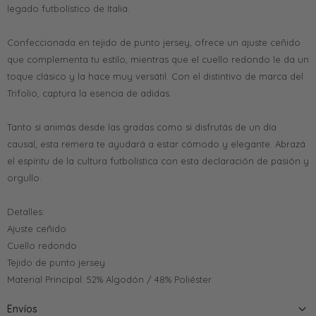
legado futbolístico de Italia.
Confeccionada en tejido de punto jersey, ofrece un ajuste ceñido
que complementa tu estilo, mientras que el cuello redondo le da un
toque clásico y la hace muy versátil. Con el distintivo de marca del
Trifolio, captura la esencia de adidas.
Tanto si animás desde las gradas como si disfrutás de un día
causal, esta remera te ayudará a estar cómodo y elegante. Abrazá
el espíritu de la cultura futbolística con esta declaración de pasión y
orgullo.
Detalles:
Ajuste ceñido
Cuello redondo
Tejido de punto jersey
Material Principal: 52% Algodón / 48% Poliéster
Envíos