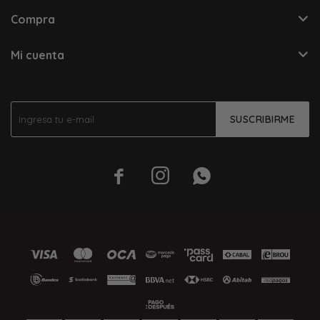
Compra
Mi cuenta
SUSCRIBIRME


