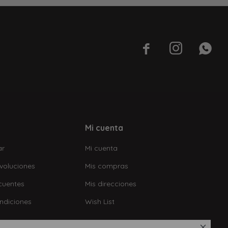



Mi cuenta
ar
Mi cuenta
voluciones
Mis compras
cuentes
Mis direcciones
ndiciones
Wish List
