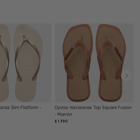
anas Slim Flatform -
Ojotas Havaianas Top Square Fusion
O
- Marrón
$
1.390
$