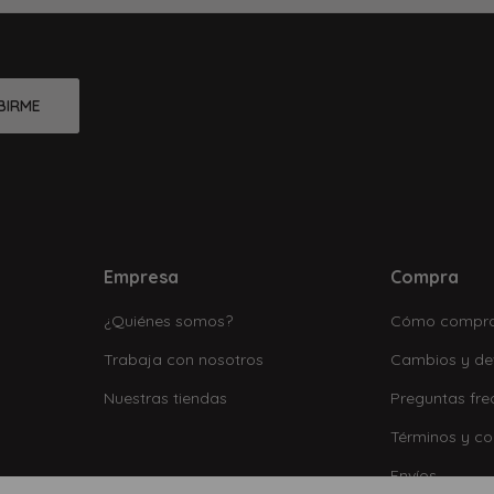
BIRME
Empresa
Compra
¿Quiénes somos?
Cómo compr
Trabaja con nosotros
Cambios y de
Nuestras tiendas
Preguntas fre
Términos y co
Envíos