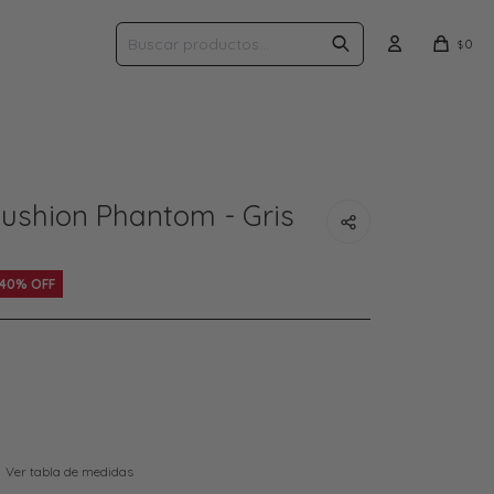
0
$
Cushion Phantom - Gris
40
Ver tabla de medidas