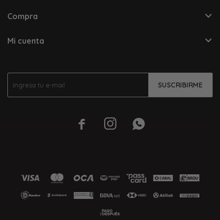
Compra
Mi cuenta
SUSCRIBIRME


