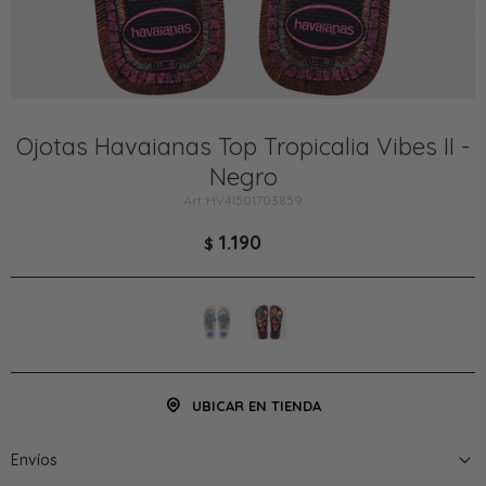
Ojotas Havaianas Top Tropicalia Vibes II -
Negro
HV41501703859
1.190
$
UBICAR EN TIENDA
Envíos