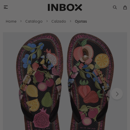

Home
Catálogo
Calzado
Ojotas