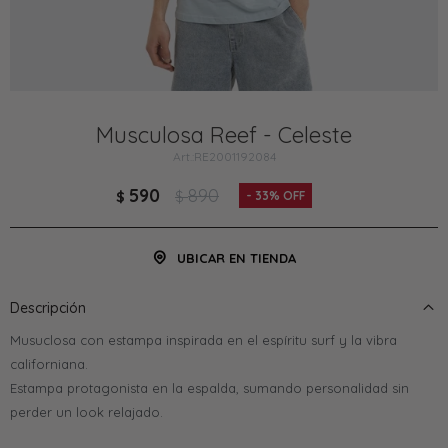
Musculosa Reef - Celeste
RE2001192084
590
890
$
$
33
UBICAR EN TIENDA
Descripción
Musuclosa con estampa inspirada en el espíritu surf y la vibra
californiana.
Estampa protagonista en la espalda, sumando personalidad sin
perder un look relajado.