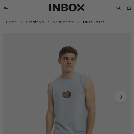

Home
Catálogo
Vestimenta
Musculosas