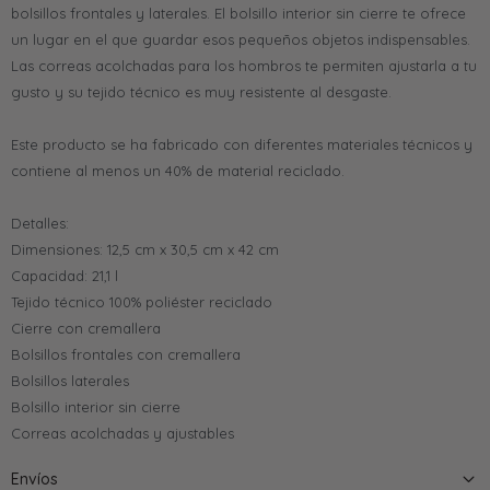
bolsillos frontales y laterales. El bolsillo interior sin cierre te ofrece
un lugar en el que guardar esos pequeños objetos indispensables.
Las correas acolchadas para los hombros te permiten ajustarla a tu
gusto y su tejido técnico es muy resistente al desgaste.
Este producto se ha fabricado con diferentes materiales técnicos y
contiene al menos un 40% de material reciclado.
Detalles:
Dimensiones: 12,5 cm x 30,5 cm x 42 cm
Capacidad: 21,1 l
Tejido técnico 100% poliéster reciclado
Cierre con cremallera
Bolsillos frontales con cremallera
Bolsillos laterales
Bolsillo interior sin cierre
Correas acolchadas y ajustables
Envíos