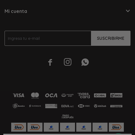
Mi cuenta
SUSCRIBIRME


