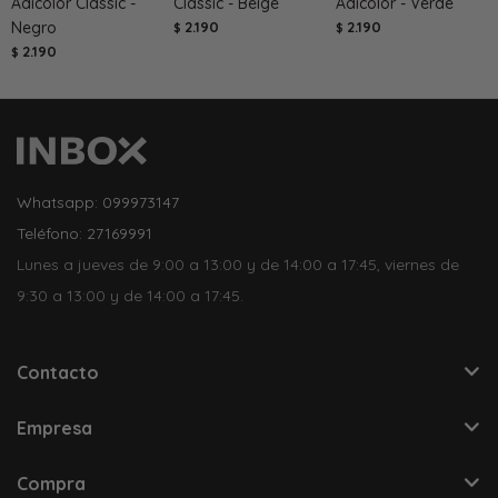
Adicolor Clássic -
Classic - Beige
Adicolor - Verde
Negro
2.190
2.190
$
$
2.190
$
Whatsapp: 099973147
Teléfono: 27169991
Lunes a jueves de 9:00 a 13:00 y de 14:00 a 17:45, viernes de
9:30 a 13:00 y de 14:00 a 17:45.
Contacto
Empresa
Compra