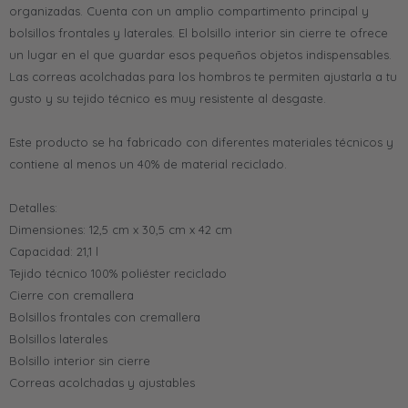
organizadas. Cuenta con un amplio compartimento principal y
bolsillos frontales y laterales. El bolsillo interior sin cierre te ofrece
un lugar en el que guardar esos pequeños objetos indispensables.
Las correas acolchadas para los hombros te permiten ajustarla a tu
gusto y su tejido técnico es muy resistente al desgaste.
Este producto se ha fabricado con diferentes materiales técnicos y
contiene al menos un 40% de material reciclado.
Detalles:
Dimensiones: 12,5 cm x 30,5 cm x 42 cm
Capacidad: 21,1 l
Tejido técnico 100% poliéster reciclado
Cierre con cremallera
Bolsillos frontales con cremallera
Bolsillos laterales
Bolsillo interior sin cierre
Correas acolchadas y ajustables