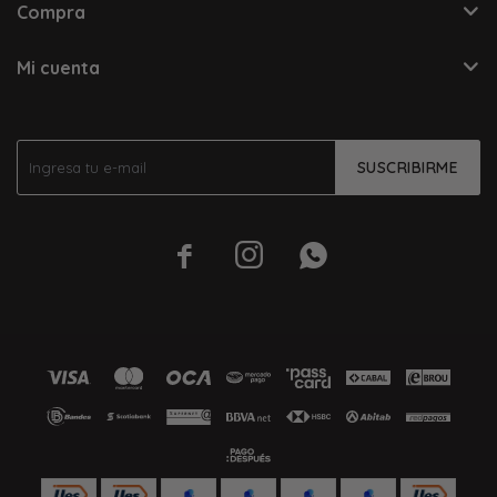
Compra
Mi cuenta
SUSCRIBIRME


