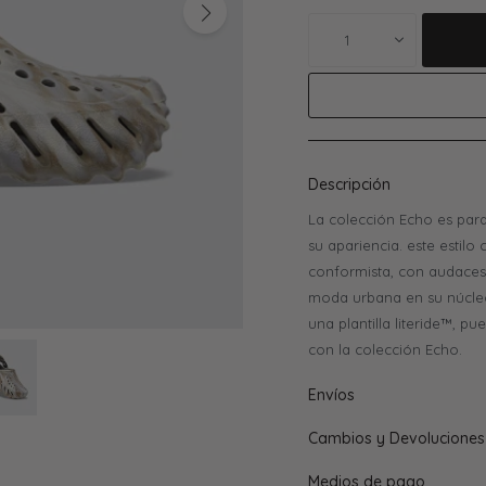
1
Descripción
La colección Echo es pa
su apariencia. este esti
conformista, con audaces 
moda urbana en su núcle
una plantilla literide™, 
con la colección Echo.
Envíos
Cambios y Devoluciones
Medios de pago