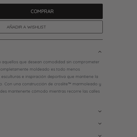
COMPRAR
ra aquellos que desean comodidad sin comprometer
lo completamente moldeado es todo menos
esculturas e inspiración deportiva que mantiene la
o. Con una construcción de croslite™ marmoleado y
puedes mantenerte cómodo mientras recorre las calles