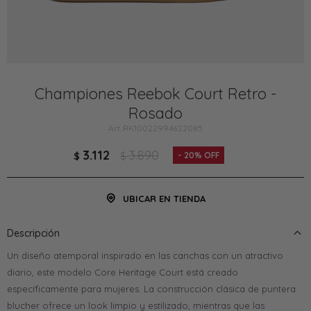
Championes Reebok Court Retro -
Rosado
RK10022994622085
3.112
3.890
$
$
20
UBICAR EN TIENDA
Descripción
Un diseño atemporal inspirado en las canchas con un atractivo
diario, este modelo Core Heritage Court está creado
específicamente para mujeres. La construcción clásica de puntera
blucher ofrece un look limpio y estilizado, mientras que las