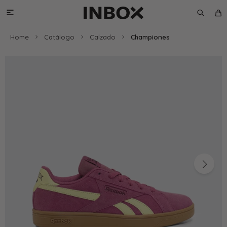

Home
Catálogo
Calzado
Championes