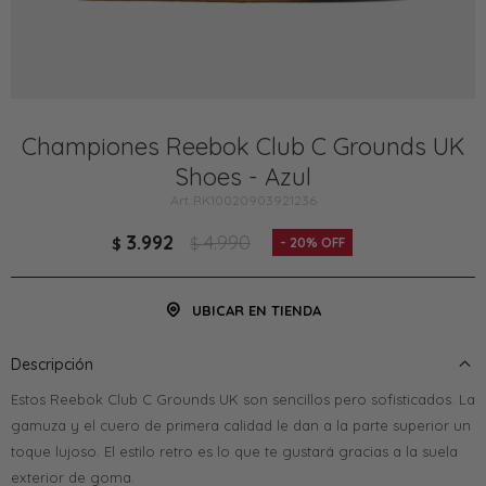
Championes Reebok Club C Grounds UK
Shoes - Azul
RK10020903921236
3.992
4.990
$
$
20
UBICAR EN TIENDA
Descripción
Estos Reebok Club C Grounds UK son sencillos pero sofisticados. La
gamuza y el cuero de primera calidad le dan a la parte superior un
toque lujoso. El estilo retro es lo que te gustará gracias a la suela
exterior de goma.