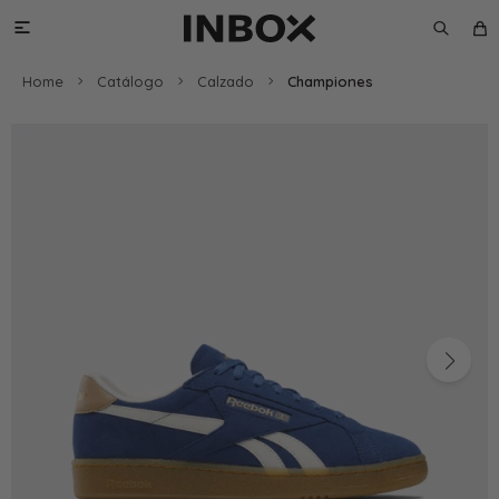

Home
Catálogo
Calzado
Championes