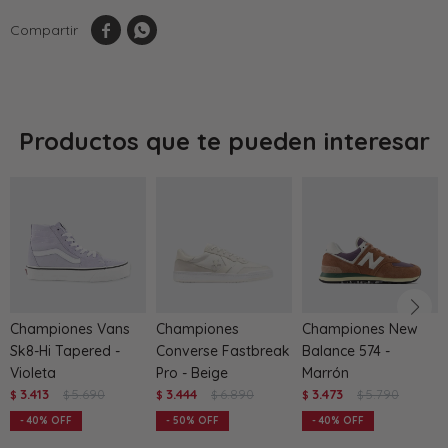


Productos que te pueden interesar
Championes Vans
Championes
Championes New
Sk8-Hi Tapered -
Converse Fastbreak
Balance 574 -
Violeta
Pro - Beige
Marrón
3.413
5.690
3.444
6.890
3.473
5.790
$
$
$
$
$
$
40
50
40