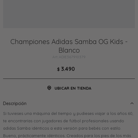
Championes Adidas Samba OG Kids -
Blanco
ADIE367910379
3.490
$
UBICAR EN TIENDA
Descripción
Si tuvieses una máquina del tiempo y pudieses viajar a los años 60,
te encontrarías con jugadores de fútbol profesionales usando
adidas Samba idénticos a esta versión para bebés con estilo.
Bueno, prácticamente idénticos. Creados para los pies de los más