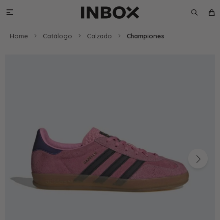

Home
Catálogo
Calzado
Championes