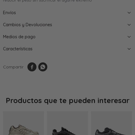
reducir el peso sin sacrificar el agarre extremo
Envíos
Cambios y Devoluciones
Medios de pago
Características


Productos que te pueden interesar