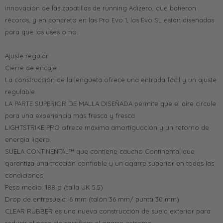
innovación de las zapatillas de running Adizero, que batieron
récords, y en concreto en las Pro Evo 1, las Evo SL están diseñadas
para que las uses o no.
Ajuste regular
Cierre de encaje
La construcción de la lengüeta ofrece una entrada fácil y un ajuste
regulable.
LA PARTE SUPERIOR DE MALLA DISEÑADA permite que el aire circule
para una experiencia más fresca y fresca
LIGHTSTRIKE PRO ofrece máxima amortiguación y un retorno de
energía ligero.
SUELA CONTINENTAL™ que contiene caucho Continental que
garantiza una tracción confiable y un agarre superior en todas las
condiciones
Peso medio: 188 g (talla UK 5.5)
Drop de entresuela: 6 mm (talón 36 mm/ punta 30 mm)
CLEAR RUBBER es una nueva construcción de suela exterior para