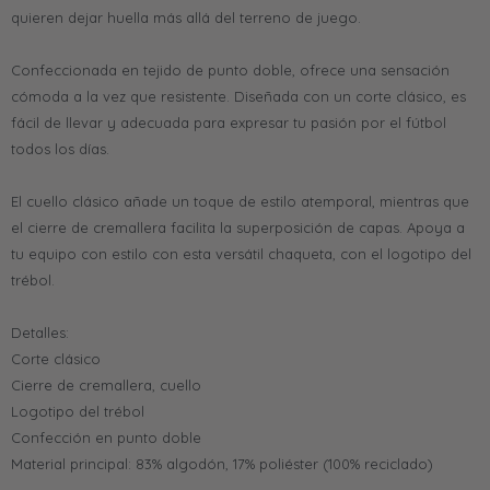
quieren dejar huella más allá del terreno de juego.
Confeccionada en tejido de punto doble, ofrece una sensación
cómoda a la vez que resistente. Diseñada con un corte clásico, es
fácil de llevar y adecuada para expresar tu pasión por el fútbol
todos los días.
El cuello clásico añade un toque de estilo atemporal, mientras que
el cierre de cremallera facilita la superposición de capas. Apoya a
tu equipo con estilo con esta versátil chaqueta, con el logotipo del
trébol.
Detalles:
Corte clásico
Cierre de cremallera, cuello
Logotipo del trébol
Confección en punto doble
Material principal: 83% algodón, 17% poliéster (100% reciclado)