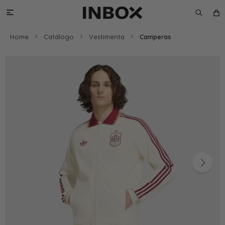

Home
Catálogo
Vestimenta
Camperas