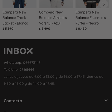
Campera New
Campera New
Campera New
Balance Track
Balance Athletics
Balance Essentials
Jacket - Blanco
Varsity - Azul
Puffer - Negro
5.390
8.490
8.490
$
$
$
Whatsapp: 099973147
Teléfono: 27169991
Lunes a jueves de 9:00 a 13:00 y de 14:00 a 17:45, viernes de
9:30 a 13:00 y de 14:00 a 17:45.
Contacto