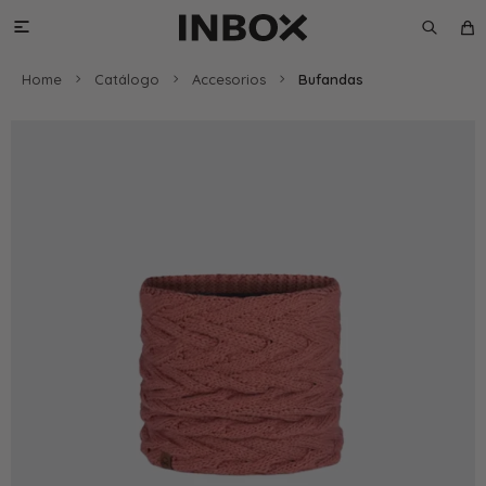

Home
Catálogo
Accesorios
Bufandas