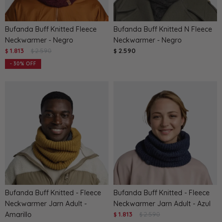
Bufanda Buff Knitted Fleece
Bufanda Buff Knitted N Fleece
Neckwarmer - Negro
Neckwarmer - Negro
1.813
2.590
2.590
$
$
$
30
Bufanda Buff Knitted - Fleece
Bufanda Buff Knitted - Fleece
Neckwarmer Jarn Adult -
Neckwarmer Jarn Adult - Azul
Amarillo
1.813
2.590
$
$