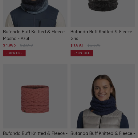
Bufanda Buff Knitted & Fleece
Bufanda Buff Knitted & Fleece -
Masha - Azul
Gris
1.883
2.690
1.883
2.690
$
$
$
$
30
30
Bufanda Buff Knitted & Fleece -
Bufanda Buff Knitted & Fleece -