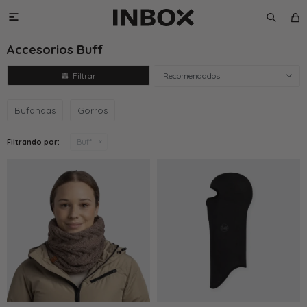

Accesorios Buff
Recomendados
Bufandas
Gorros
Filtrando por:
Buff