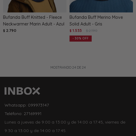
Bufanda Buff Knitted - Fleece
Bufanda Buff Merino Move
Neckwarmer Marin Adult - Azul
Solid Adult - Gris
2.790
1.533
2.190
$
$
$
30
MOSTRANDO
24
DE
24
Whatsapp: 099973147
Teléfono: 27169991
Lunes a jueves de 9:00 a 13:00 y de 14:00 a 17:45, viernes de
9:30 a 13:00 y de 14:00 a 17:45.