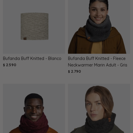
Bufanda Buff Knitted - Blanco
Bufanda Buff Knitted - Fleece
2.590
Neckwarmer Marin Adult - Gris
$
2.790
$