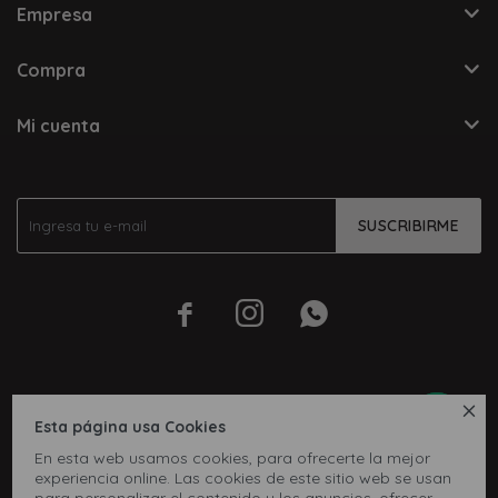
Empresa
Compra
Mi cuenta
SUSCRIBIRME




Esta página usa Cookies
En esta web usamos cookies, para ofrecerte la mejor
experiencia online. Las cookies de este sitio web se usan