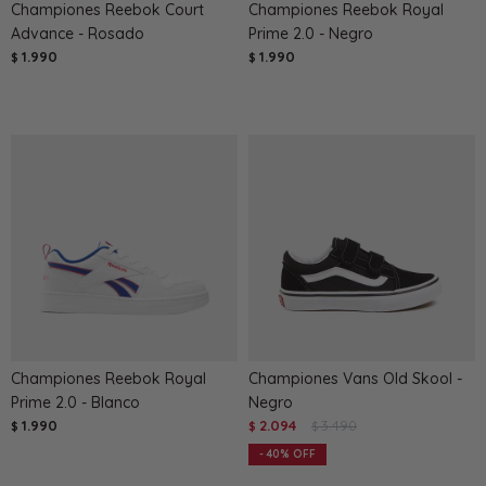
Championes Reebok Court
Championes Reebok Royal
Advance - Rosado
Prime 2.0 - Negro
1.990
1.990
$
$
Championes Reebok Royal
Championes Vans Old Skool -
Prime 2.0 - Blanco
Negro
1.990
2.094
3.490
$
$
$
40