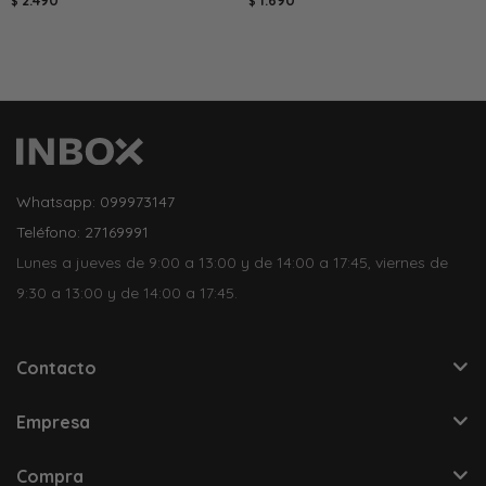
2.490
1.690
$
$
Whatsapp: 099973147
Teléfono: 27169991
Lunes a jueves de 9:00 a 13:00 y de 14:00 a 17:45, viernes de
9:30 a 13:00 y de 14:00 a 17:45.
Contacto
Empresa
Compra