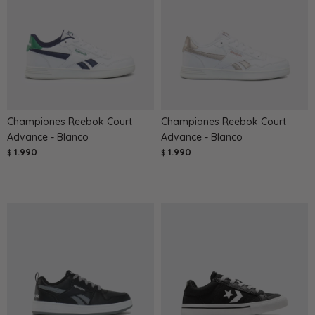
Championes Reebok Court
Championes Reebok Court
Advance - Blanco
Advance - Blanco
1.990
1.990
$
$