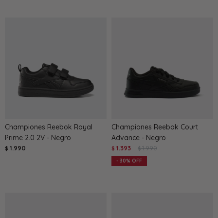
Championes Reebok Royal
Championes Reebok Court
Prime 2.0 2V - Negro
Advance - Negro
1.990
1.393
1.990
$
$
$
30