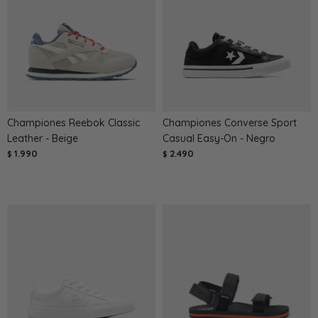
Championes Reebok Classic
Championes Converse Sport
Leather - Beige
Casual Easy-On - Negro
1.990
2.490
$
$