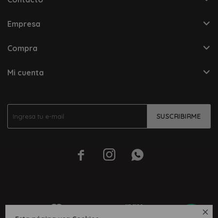
Empresa
Compra
Mi cuenta
SUSCRIBIRME



