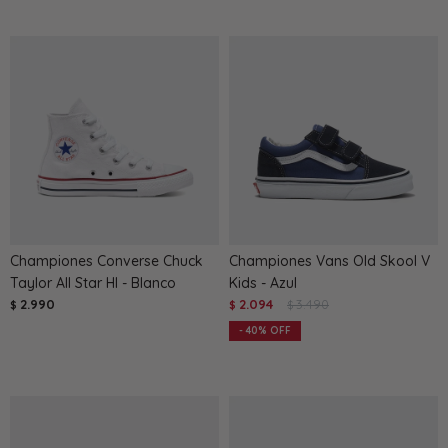
Championes Converse Chuck
Championes Vans Old Skool V
Taylor All Star HI - Blanco
Kids - Azul
2.990
2.094
3.490
$
$
$
40