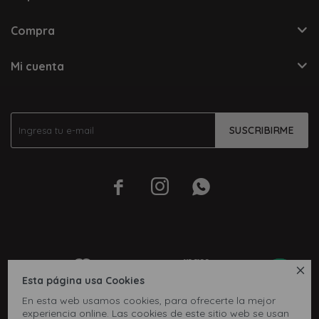
Compra
Mi cuenta
SUSCRIBIRME




Esta página usa Cookies
En esta web usamos cookies, para ofrecerte la mejor
experiencia online. Las cookies de este sitio web se usan