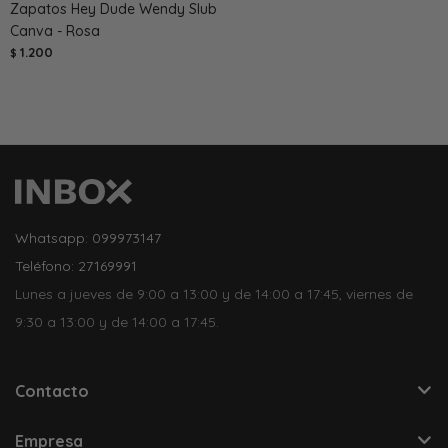
Zapatos Hey Dude Wendy Slub
Canva - Rosa
1.200
$
Whatsapp: 099973147
Teléfono: 27169991
Lunes a jueves de 9:00 a 13:00 y de 14:00 a 17:45, viernes de
9:30 a 13:00 y de 14:00 a 17:45.
Contacto
Empresa