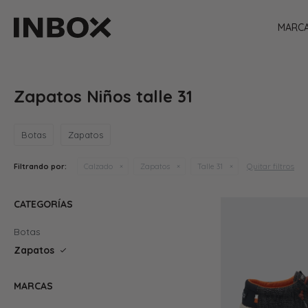
MARC
Zapatos Niños talle 31
Botas
Zapatos
Quitar filtros
Filtrando por:
Calzado
Zapatos
Talle 31
CATEGORÍAS
Botas
Zapatos
MARCAS