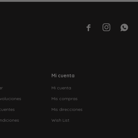



Mi cuenta
ar
Mi cuenta
voluciones
Mis compras
cuentes
Mis direcciones
ndiciones
Wish List