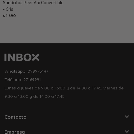
Sandalias Reef Ahi Convertible
- Gris
1.690
$
Whatsapp: 099973147
Teléfono: 27169991
Lunes a jueves de 9:00 a 13:00 y de 14:00 a 17:45, viernes de
9:30 a 13:00 y de 14:00 a 17:45.
Contacto
Empresa