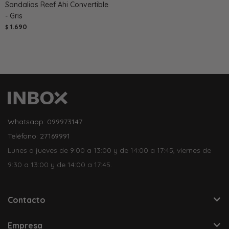
Sandalias Reef Ahi Convertible
- Gris
1.690
$
Whatsapp: 099973147
Teléfono: 27169991
Lunes a jueves de 9:00 a 13:00 y de 14:00 a 17:45, viernes de
9:30 a 13:00 y de 14:00 a 17:45.
Contacto
Empresa