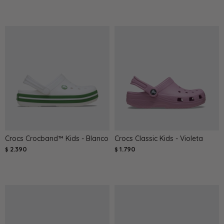
Crocs Crocband™ Kids - Blanco
Crocs Classic Kids - Violeta
2.390
1.790
$
$