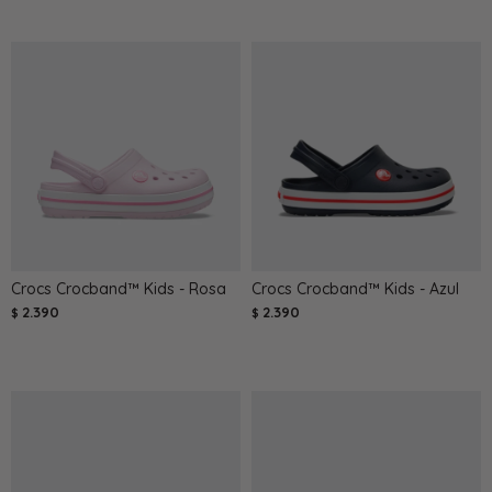
Crocs Crocband™ Kids - Rosa
Crocs Crocband™ Kids - Azul
2.390
2.390
$
$