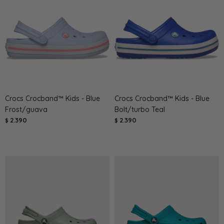
Crocs Crocband™ Kids - Blue
Crocs Crocband™ Kids - Blue
Frost/guava
Bolt/turbo Teal
2.390
2.390
$
$