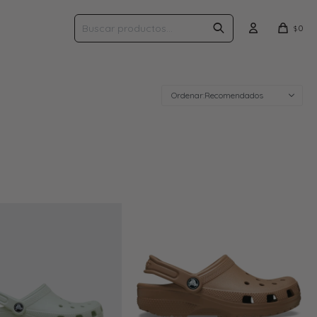
0
$
Recomendados