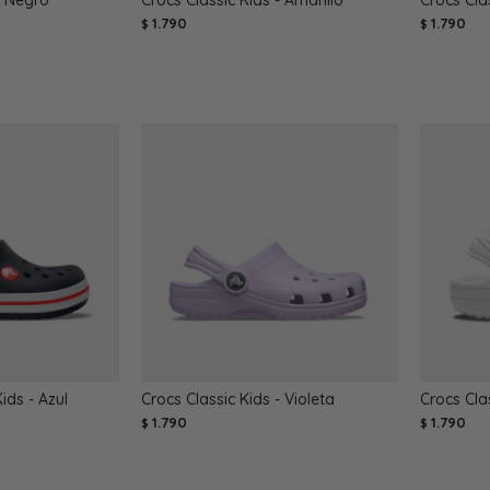
- Negro
Crocs Classic Kids - Amarillo
Crocs Clas
1.790
1.790
$
$
ds - Azul
Crocs Classic Kids - Violeta
Crocs Cla
1.790
1.790
$
$