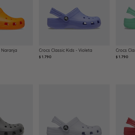
- Naranja
Crocs Classic Kids - Violeta
Crocs Cla
1.790
1.790
$
$