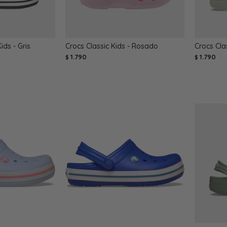
ds - Gris
Crocs Classic Kids - Rosado
Crocs Cla
1.790
1.790
$
$