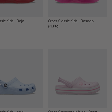
ssic Kids - Rojo
Crocs Classic Kids - Rosado
1.790
$