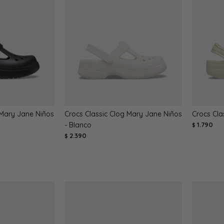
 Mary Jane Niños
Crocs Classic Clog Mary Jane Niños
Crocs Cla
- Blanco
1.790
$
2.390
$