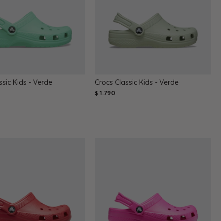
ssic Kids - Verde
Crocs Classic Kids - Verde
1.790
$