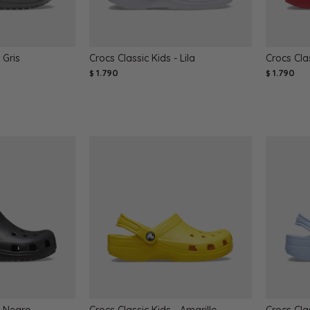
 Gris
Crocs Classic Kids - Lila
Crocs Cla
1.790
1.790
$
$