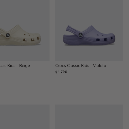
ssic Kids - Beige
Crocs Classic Kids - Violeta
1.790
$