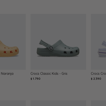
- Naranja
Crocs Classic Kids - Gris
Crocs Cro
1.790
2.390
$
$