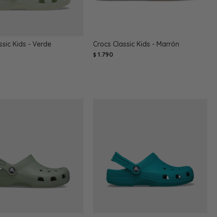
ssic Kids - Verde
Crocs Classic Kids - Marrón
1.790
$