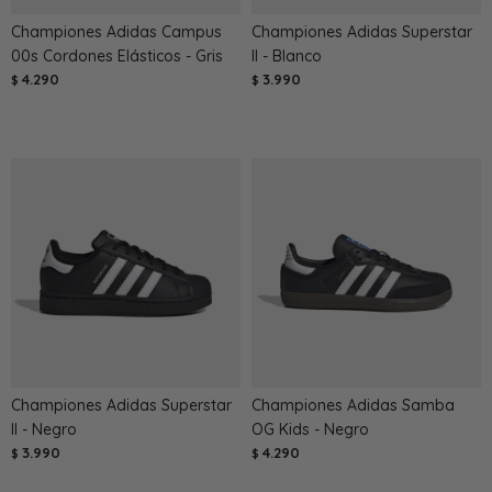
Championes Adidas Campus
Championes Adidas Superstar
00s Cordones Elásticos - Gris
II - Blanco
4.290
3.990
$
$
Championes Adidas Superstar
Championes Adidas Samba
II - Negro
OG Kids - Negro
3.990
4.290
$
$