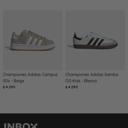
Championes Adidas Campus
Championes Adidas Samba
00s - Beige
OG Kids - Blanco
4.290
4.290
$
$