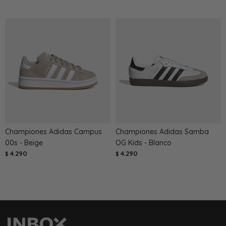
Championes Adidas Campus
Championes Adidas Samba
00s - Beige
OG Kids - Blanco
4.290
4.290
$
$