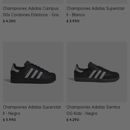
Championes Adidas Campus
Championes Adidas Superstar
00s Cordones Elásticos - Gris
II - Blanco
4.290
3.990
$
$
Championes Adidas Superstar
Championes Adidas Samba
II - Negro
OG Kids - Negro
3.990
4.290
$
$