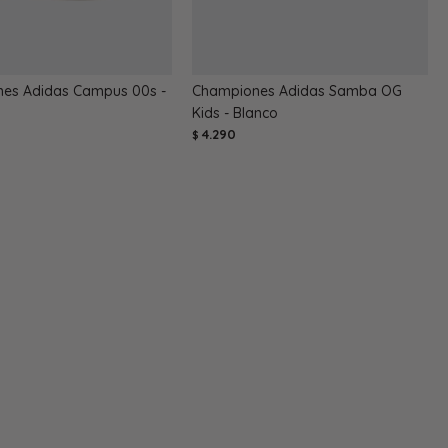
es Adidas Campus 00s -
Championes Adidas Samba OG
Kids - Blanco
4.290
$