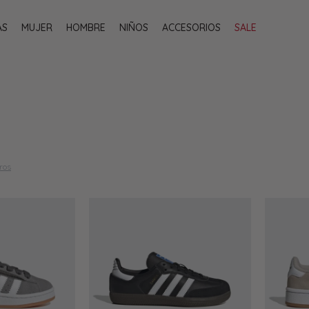
AS
MUJER
HOMBRE
NIÑOS
ACCESORIOS
SALE
tros