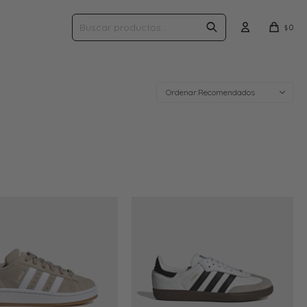
0
$
Recomendados