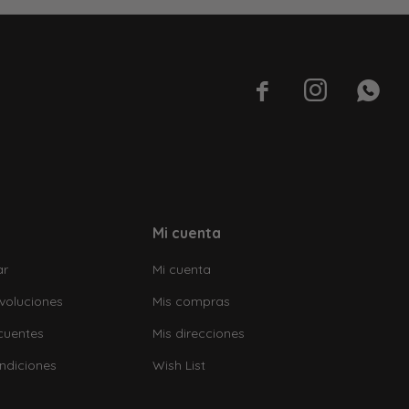



Mi cuenta
ar
Mi cuenta
voluciones
Mis compras
cuentes
Mis direcciones
ndiciones
Wish List