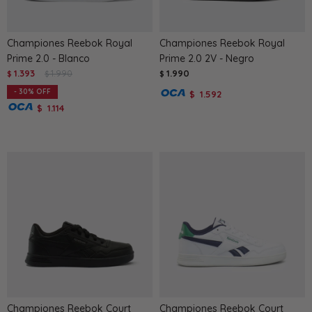
Championes Reebok Royal
Championes Reebok Royal
Prime 2.0 - Blanco
Prime 2.0 2V - Negro
1.393
1.990
1.990
$
$
$
30
1.592
$
1.114
$
Championes Reebok Court
Championes Reebok Court