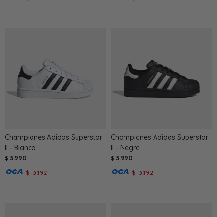
Championes Adidas Superstar
Championes Adidas Superstar
II - Blanco
II - Negro
3.990
3.990
$
$
3.192
3.192
$
$