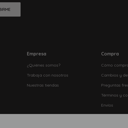
BIRME
Empresa
Compra
¿Quiénes somos?
Cómo compr
Trabaja con nosotros
Cambios y de
Nuestras tiendas
Preguntas fre
Términos y co
Envíos