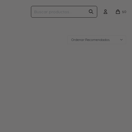
0
$
Recomendados