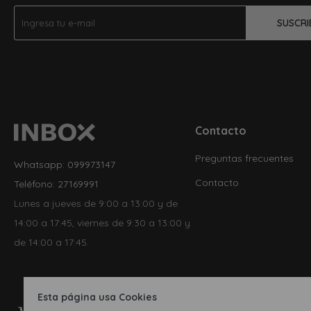
SUSCRI
Contacto
Preguntas frecuentes
Whatsapp: 099973147
Contacto
Teléfono: 27169991
Lunes a jueves de 9:00 a 13:00 y de
14:00 a 17:45, viernes de 9:30 a 13:00 y
de 14:00 a 17:45.
Esta página usa Cookies