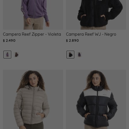
Campera Reef Zipper - Violeta
Campera Reef WJ - Negro
2.490
2.890
$
$