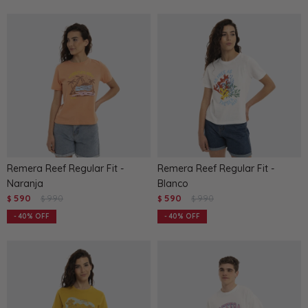
Remera Reef Regular Fit -
Remera Reef Regular Fit -
Naranja
Blanco
590
990
590
990
$
$
$
$
40
40