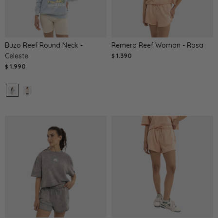
Buzo Reef Round Neck -
Remera Reef Woman - Rosa
Celeste
1.390
$
1.990
$