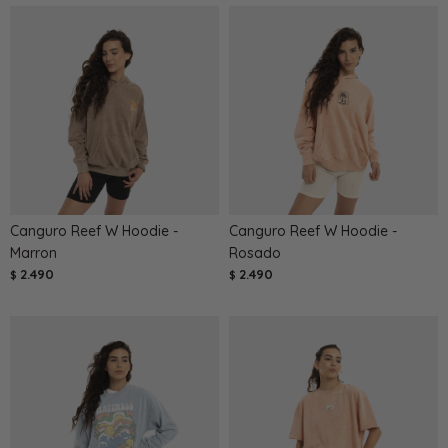
Canguro Reef W Hoodie -
Canguro Reef W Hoodie -
Marron
Rosado
2.490
2.490
$
$