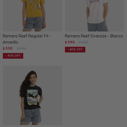
Remera Reef Regular Fit -
Remera Reef Oversize - Blanco
Amarillo
590
990
$
$
590
990
$
$
40
40