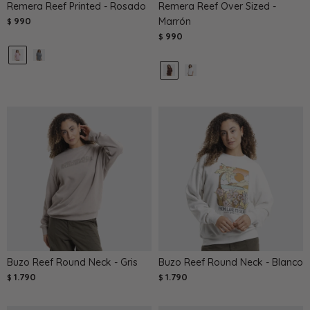
Remera Reef Printed - Rosado
Remera Reef Over Sized -
990
Marrón
$
990
$
Buzo Reef Round Neck - Gris
Buzo Reef Round Neck - Blanco
1.790
1.790
$
$