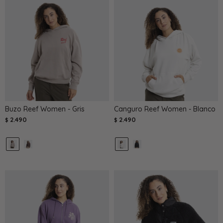
Buzo Reef Women - Gris
Canguro Reef Women - Blanco
2.490
2.490
$
$