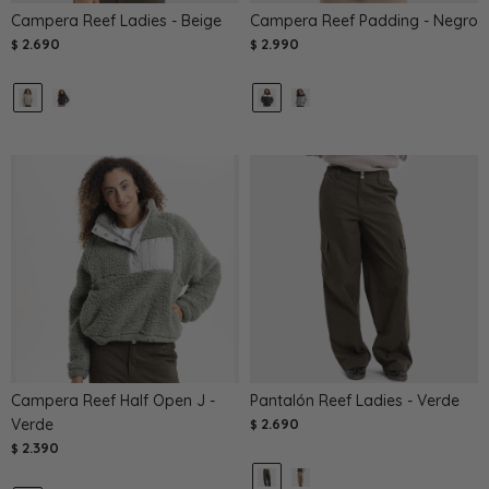
Campera Reef Ladies - Beige
Campera Reef Padding - Negro
2.690
2.990
$
$
Campera Reef Half Open J -
Pantalón Reef Ladies - Verde
Verde
2.690
$
2.390
$