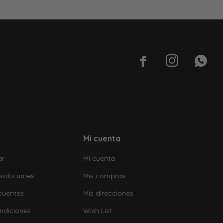



Mi cuenta
ar
Mi cuenta
voluciones
Mis compras
cuentes
Mis direcciones
ndiciones
Wish List