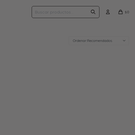
0
$
Recomendados