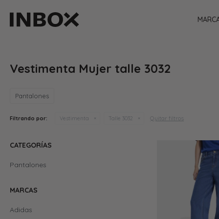
MARC
Vestimenta Mujer talle 3032
Pantalones
Quitar filtros
Filtrando por:
Vestimenta
Talle 3032
CATEGORÍAS
Pantalones
MARCAS
Adidas