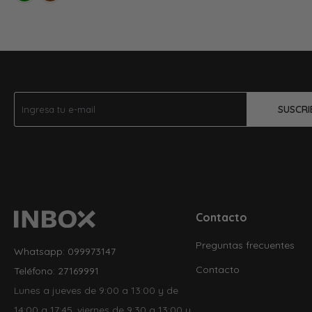
SUSCRI
Contacto
Preguntas frecuentes
Whatsapp: 099973147
Contacto
Teléfono: 27169991
Lunes a jueves de 9:00 a 13:00 y de
14:00 a 17:45, viernes de 9:30 a 13:00 y