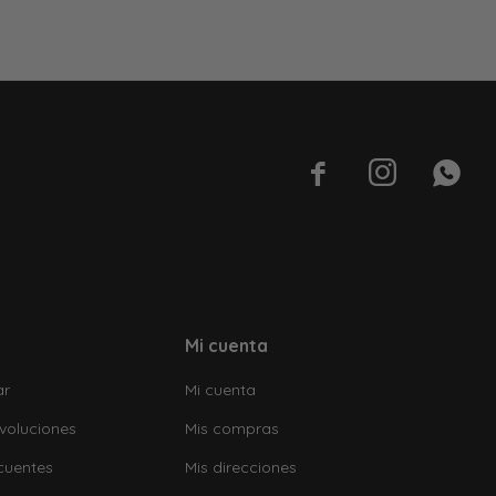



Mi cuenta
ar
Mi cuenta
voluciones
Mis compras
cuentes
Mis direcciones