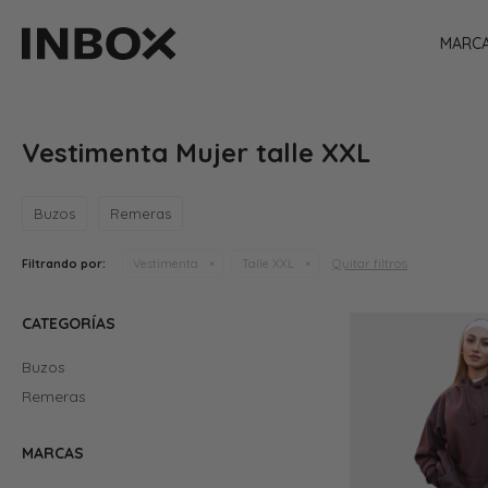
MARC
Vestimenta Mujer talle XXL
Buzos
Remeras
Quitar filtros
Filtrando por:
Vestimenta
Talle XXL
CATEGORÍAS
Buzos
Remeras
MARCAS