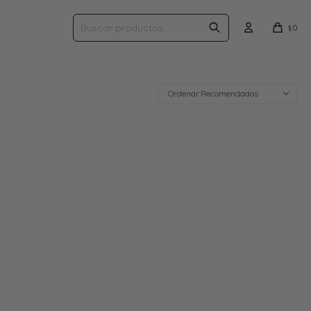
0
$
Recomendados