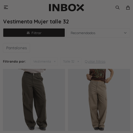

Vestimenta Mujer talle 32
Recomendados
Pantalones
Quitar filtros
Filtrando por:
Vestimenta
Talle 32