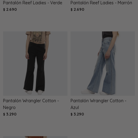
Pantalón Reef Ladies - Verde
Pantalón Reef Ladies - Marrón
2.690
2.690
$
$
Pantalón Wrangler Cotton -
Pantalón Wrangler Cotton -
Negro
Azul
3.290
3.290
$
$