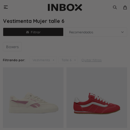

Vestimenta Mujer talle 6
Recomendados
Boxers
Quitar filtros
Filtrando por:
Vestimenta
Talle 6