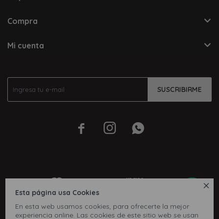
Compra
Mi cuenta
SUSCRIBIRME




Esta página usa Cookies
En esta web usamos cookies, para ofrecerte la mejor
experiencia online. Las cookies de este sitio web se usan