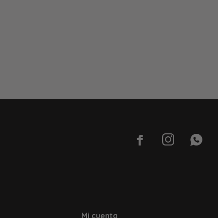



Mi cuenta