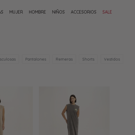
AS
MUJER
HOMBRE
NIÑOS
ACCESORIOS
SALE
sculosas
Pantalones
Remeras
Shorts
Vestidos