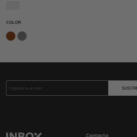
OK
COLOR
SUSCRI
Contacto